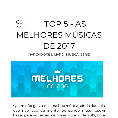
03
TOP 5 - AS
2018
MELHORES MÚSICAS
DE 2017
MARCADORES:
LIVRO
MÚSICA
SERIE
Quem não gosta de uma boa música, ainda daquela
que não saia da mente, pensando nisso resolvi
trazer para vocês as melhores do ano de 2017, bora