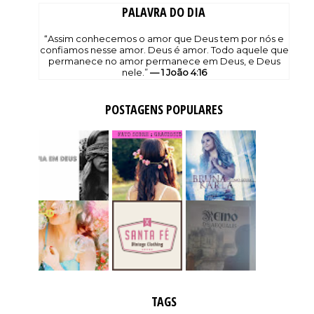
PALAVRA DO DIA
“Assim conhecemos o amor que Deus tem por nós e
confiamos nesse amor. Deus é amor. Todo aquele que
permanece no amor permanece em Deus, e Deus
nele.”
— 1 João 4:16
POSTAGENS POPULARES
TAGS