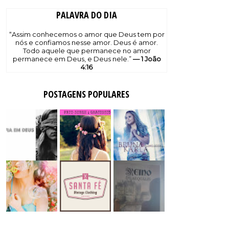
PALAVRA DO DIA
“Assim conhecemos o amor que Deus tem por
nós e confiamos nesse amor. Deus é amor.
Todo aquele que permanece no amor
permanece em Deus, e Deus nele.”
— 1 João
4:16
POSTAGENS POPULARES