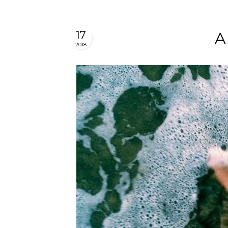
17
A
2018