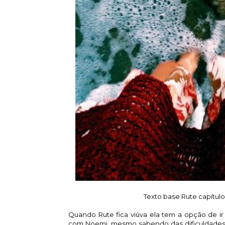
Texto base Rute capítulo 1
Quando Rute fica viúva ela tem a opção de ir 
com Noemi, mesmo sabendo das dificuldades