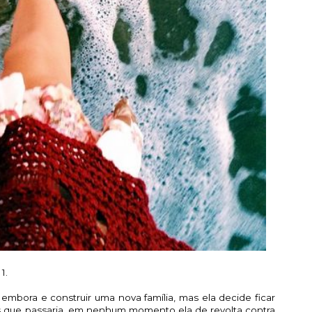
.
embora e construir uma nova família, mas ela decide ficar
 que passaria, em nenhum momento ela de revolta contra