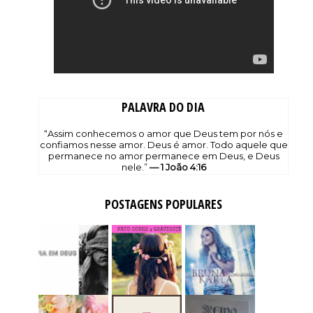
PALAVRA DO DIA
“Assim conhecemos o amor que Deus tem por nós e
confiamos nesse amor. Deus é amor. Todo aquele que
permanece no amor permanece em Deus, e Deus
nele.”
— 1 João 4:16
POSTAGENS POPULARES