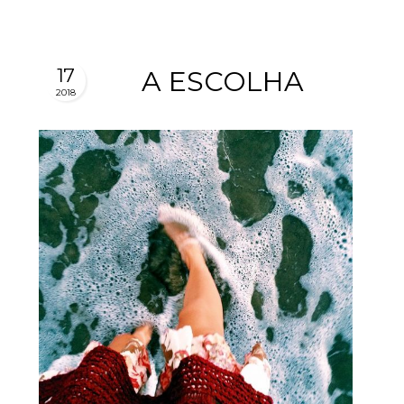
17
A ESCOLHA
2018