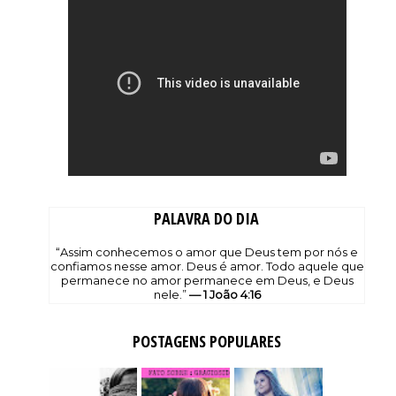
PALAVRA DO DIA
“Assim conhecemos o amor que Deus tem por nós e
confiamos nesse amor. Deus é amor. Todo aquele que
permanece no amor permanece em Deus, e Deus
nele.”
— 1 João 4:16
POSTAGENS POPULARES